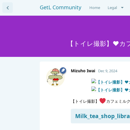
GetL Community
Home
Legal
【トイレ撮影】❤️
Mizuho Iwai
Dec 9, 2024
【トイレ撮影】
カフェミル
Milk_tea_shop_libra