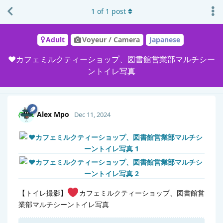
1
of
1
post
Adult
Voyeur / Camera
Japanese
❤️カフェミルクティーショップ、図書館営業部マルチシー
ントイレ写真
Alex Mpo
Dec 11, 2024
【トイレ撮影】
カフェミルクティーショップ、図書館営
業部マルチシーントイレ写真