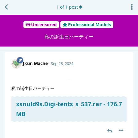
1
of
1
post
Uncensored
Professional Models
私の誕生日パーティー
Jkun Mache
Sep 28, 2024
私の誕生日パーティー
xsnuld9s.Digi-tents_s_537.rar - 176.7
MB