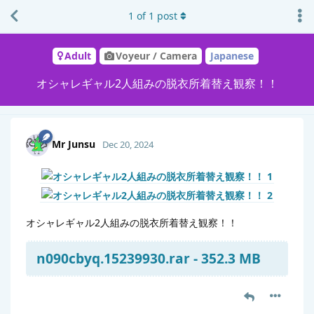
1
of
1
post
Adult
Voyeur / Camera
Japanese
オシャレギャル2人組みの脱衣所着替え観察！！
Mr Junsu
Dec 20, 2024
オシャレギャル2人組みの脱衣所着替え観察！！
n090cbyq.15239930.rar - 352.3 MB