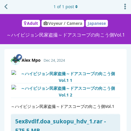
1
of
1
post
Adult
Voyeur / Camera
Japanese
～ハイビジョン民家盗撮～ドアスコープの向こう側Vol.1
Alex Mpo
Dec 24, 2024
～ハイビジョン民家盗撮～ドアスコープの向こう側Vol.1
5ex8vdlf.doa_sukopu_hdv_1.rar -
575.5 MB