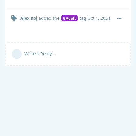
Alex Koj
added the
tag
Oct 1, 2024
.
Adult
Write a Reply...