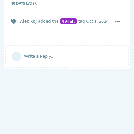
10 DAYS
LATER
Alex Koj
added the
tag
Oct 1, 2024
.
Adult
Write a Reply...