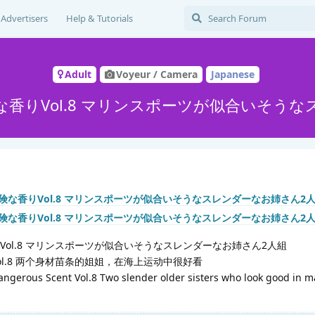
Advertisers
Help & Tutorials
Adult
Voyeur / Camera
Japanese
な香りVol.8 マリンスポーツが似合いそう
Vol.8 マリンスポーツが似合いそうなスレンダーなお姉さん2人組
ol.8 两个身材苗条的姐姐，在海上运动中很好看
angerous Scent Vol.8 Two slender older sisters who look good in m