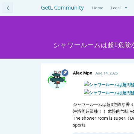
GetL Community
Home
Legal
シャワールームは超!!危険
Alex Mpo
Aug 14, 2025
シャワールームは超!!危険な香り
淋浴间超级棒！！ 危险的气味 V
The shower room is super! ! D
sports