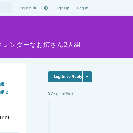
English
Sign Up
Log In
なスレンダーなお姉さん2人組
Log In to Reply
Original Post
arine