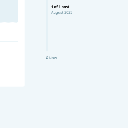
1
of
1
post
August 2025
Now