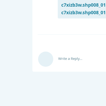
c7xizb3w.shp008_01.
c7xizb3w.shp008_01.
Write a Reply...