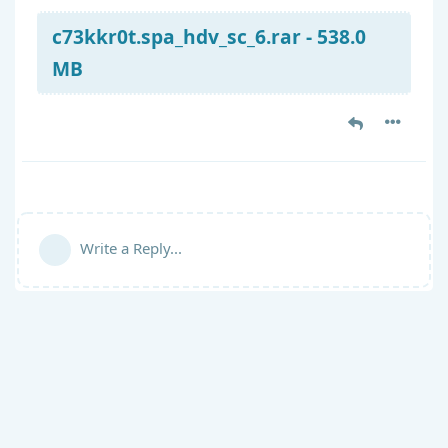
c73kkr0t.spa_hdv_sc_6.rar - 538.0
MB
Write a Reply...