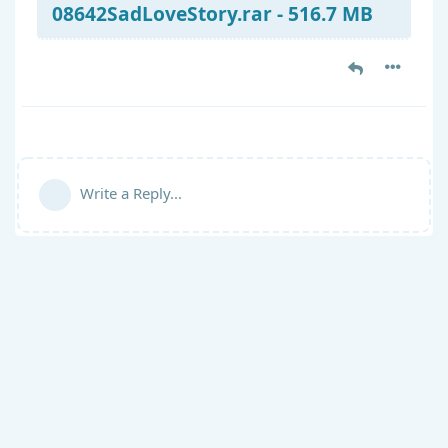
08642SadLoveStory.rar - 516.7 MB
Write a Reply...