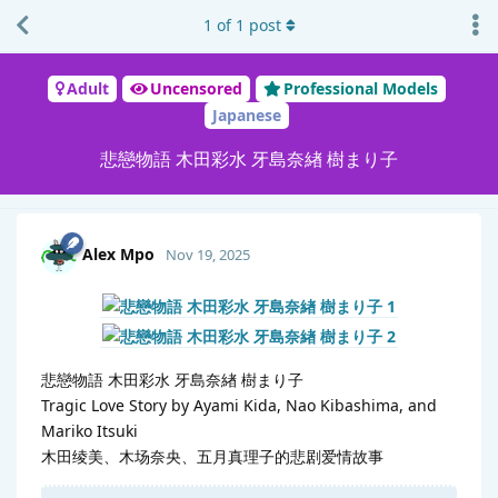
1
of
1
post
Adult
Uncensored
Professional Models
Japanese
悲戀物語 木田彩水 牙島奈緖 樹まり子
Alex Mpo
Nov 19, 2025
悲戀物語 木田彩水 牙島奈緖 樹まり子
Tragic Love Story by Ayami Kida, Nao Kibashima, and
Mariko Itsuki
木田绫美、木场奈央、五月真理子的悲剧爱情故事