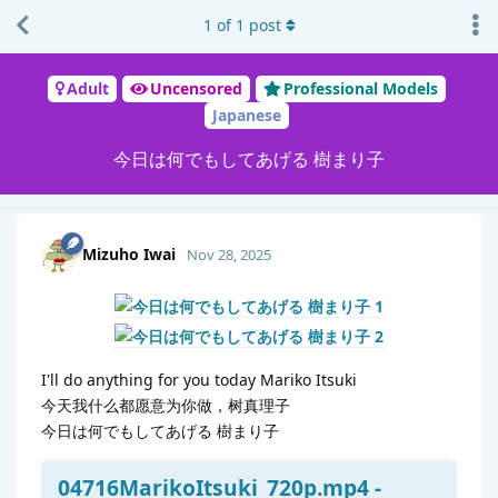
1
of
1
post
Adult
Uncensored
Professional Models
Japanese
今日は何でもしてあげる 樹まり子
Mizuho Iwai
Nov 28, 2025
I'll do anything for you today Mariko Itsuki
今天我什么都愿意为你做，树真理子
今日は何でもしてあげる 樹まり子
04716MarikoItsuki_720p.mp4 -