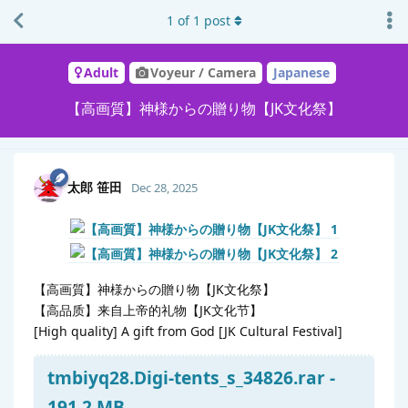
1
of
1
post
Adult
Voyeur / Camera
Japanese
【高画質】神様からの贈り物【JK文化祭】
太郎 笹田
Dec 28, 2025
【高画質】神様からの贈り物【JK文化祭】
【高品质】来自上帝的礼物【JK文化节】
[High quality] A gift from God [JK Cultural Festival]
tmbiyq28.Digi-tents_s_34826.rar -
191.2 MB