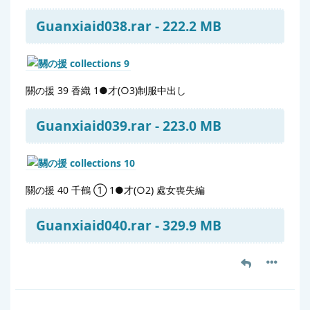
Guanxiaid038.rar - 222.2 MB
關の援 39 香織 1●才(○3)制服中出し
Guanxiaid039.rar - 223.0 MB
關の援 40 千鶴 ① 1●才(○2) 處女喪失編
Guanxiaid040.rar - 329.9 MB