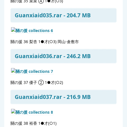
關の援 35 菜菜 ④ 1●才(○3)
Guanxiaid035.rar - 204.7 MB
關の援 36 梨杏 1●才(○3) 岡山-倉敷市
Guanxiaid036.rar - 246.2 MB
關の援 37 優子 ② 1●才(○2)
Guanxiaid037.rar - 216.9 MB
關の援 38 裕香 1●才(○1)