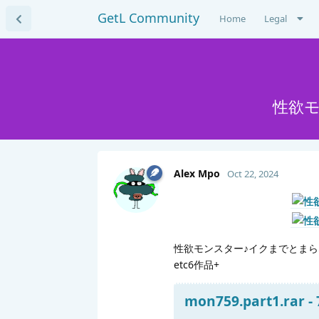
GetL Community
Home
Legal
性欲
Alex Mpo
Oct 22, 2024
性欲モンスター♪イクまでとま
etc6作品+
mon759.part1.rar -