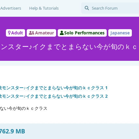
Advertisers
Help & Tutorials
Adult
Amateur
Solo Performances
Japanese
モンスター♪イクまでとまらない今が旬のｋｃ
らない今が旬のｋｃクラス
 762.9 MB