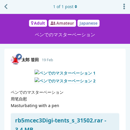
1
of
1
post
Adult
Amateur
Japanese
ペンでのマスターベーション
太郎 笹田
19 Feb
ペンでのマスターベーション
用笔自慰
Masturbating with a pen
rb5mcec3Digi-tents_s_31502.rar -
3.4 MB