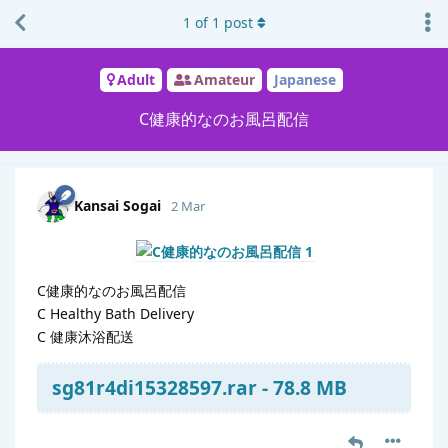
1
of
1
post
Adult
Amateur
Japanese
C健康的なのお風呂配信
Kansai Sogai
2 Mar
C健康的なのお風呂配信
C Healthy Bath Delivery
C 健康沐浴配送
sg81r4di15328597.rar - 78.8 MB