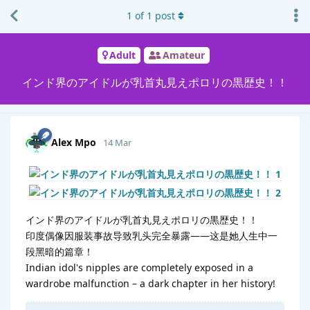
1
of
1
post
Adult
Amateur
インド界のアイドルが乳首丸見えポロリの黒歴史！！
Alex Mpo
14 Mar
インド界のアイドルが乳首丸見えポロリの黒歴史！！
印度偶像因服装事故导致乳头完全暴露——这是她人生中一
段黑暗的篇章！
Indian idol's nipples are completely exposed in a
wardrobe malfunction – a dark chapter in her history!