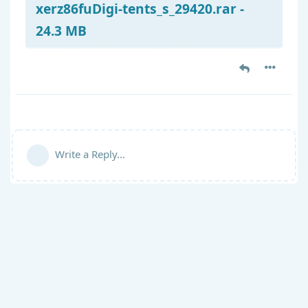
xerz86fuDigi-tents_s_29420.rar -
24.3 MB
Write a Reply...