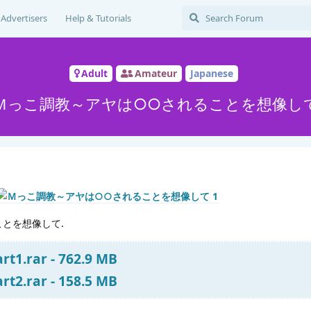
Advertisers
Help & Tutorials
Adult
Amateur
Japanese
Ｍっこ調教～アヤは○○されることを想像し
とを想像して.
t1.rar - 762.9 MB
t2.rar - 158.5 MB