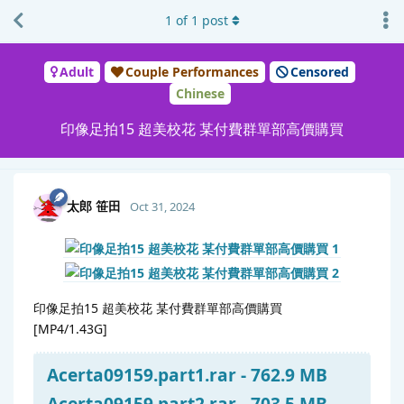
1
of
1
post
Adult
Couple Performances
Censored
Chinese
印像足拍15 超美校花 某付費群單部高價購買
太郎 笹田
Oct 31, 2024
印像足拍15 超美校花 某付費群單部高價購買
[MP4/1.43G]
Acerta09159.part1.rar - 762.9 MB
Acerta09159.part2.rar - 703.5 MB