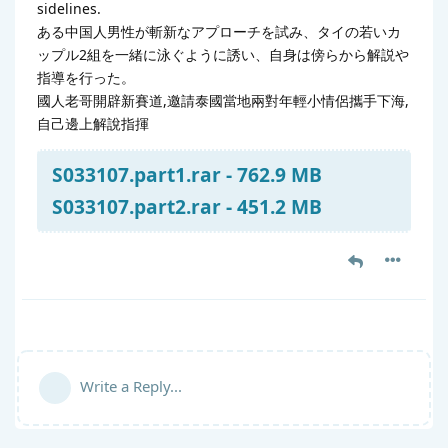
sidelines.
ある中国人男性が斬新なアプローチを試み、タイの若いカ
ップル2組を一緒に泳ぐように誘い、自身は傍らから解説や
指導を行った。
國人老哥開辟新賽道,邀請泰國當地兩對年輕小情侶攜手下海,
自己邊上解說指揮
S033107.part1.rar - 762.9 MB
S033107.part2.rar - 451.2 MB
Write a Reply...