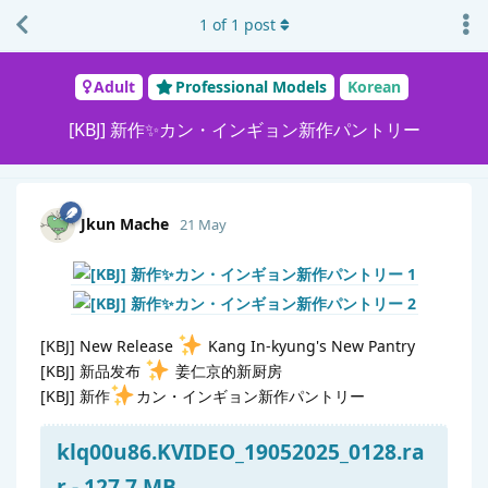
1
of
1
post
Adult
Professional Models
Korean
[KBJ] 新作✨カン・インギョン新作パントリー
Jkun Mache
21 May
[KBJ] New Release
Kang In-kyung's New Pantry
[KBJ] 新品发布
姜仁京的新厨房
[KBJ] 新作
カン・インギョン新作パントリー
klq00u86.KVIDEO_19052025_0128.ra
r - 127.7 MB