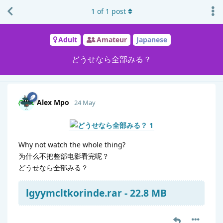
1
of
1
post
Adult
Amateur
Japanese
どうせなら全部みる？
Alex Mpo
24 May
Why not watch the whole thing?
为什么不把整部电影看完呢？
どうせなら全部みる？
lgyymcltkorinde.rar - 22.8 MB