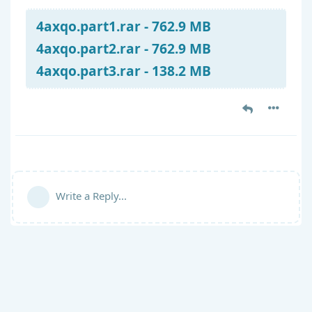
4axqo.part1.rar - 762.9 MB
4axqo.part2.rar - 762.9 MB
4axqo.part3.rar - 138.2 MB
Write a Reply...