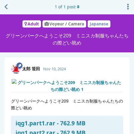
1
of
1
post
Adult
Voyeur / Camera
Japanese
グリーンパークへようこそ209 ミニスカ制服ちゃんたち
の際どい眺め
太郎 笹田
Nov 10, 2024
グリーンパークへようこそ209 ミニスカ制服ちゃんたちの
際どい眺め
iqg1.part1.rar - 762.9 MB
iqg1.part2.rar - 762.9 MB