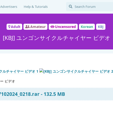
Advertisers
Help & Tutorials
Adult
Amateur
Uncensored
Korean
KBJ
[KBJ] ユンゴンサイクルチャイヤー ビデオ
ヤー ビデオ
102024_0218.rar - 132.5 MB