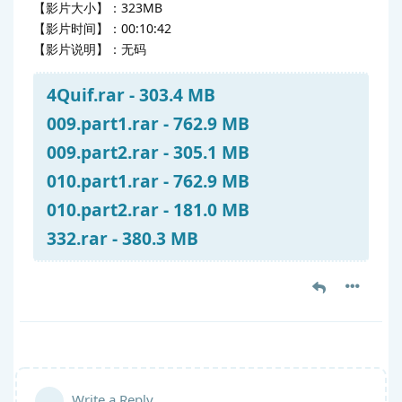
【影片大小】：323MB
【影片时间】：00:10:42
【影片说明】：无码
4Quif.rar - 303.4 MB
009.part1.rar - 762.9 MB
009.part2.rar - 305.1 MB
010.part1.rar - 762.9 MB
010.part2.rar - 181.0 MB
332.rar - 380.3 MB
Write a Reply...