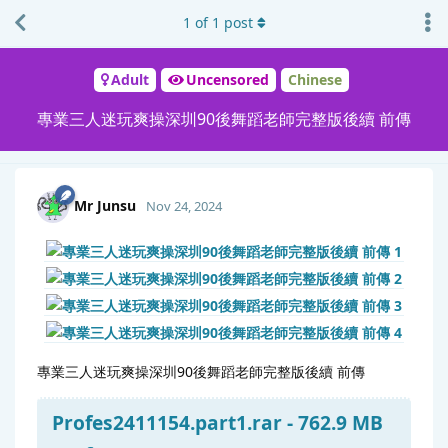
1
of
1
post
Adult
Uncensored
Chinese
專業三人迷玩爽操深圳90後舞蹈老師完整版後續 前傳
Mr Junsu
Nov 24, 2024
專業三人迷玩爽操深圳90後舞蹈老師完整版後續 前傳
Profes2411154.part1.rar - 762.9 MB